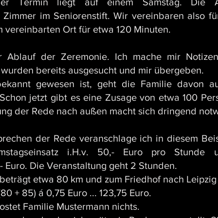
 Der Termin liegt auf einem Samstag. Die
Zimmer im Seniorenstift. Wir vereinbaren also f
m vereinbarten Ort für etwa 120 Minuten.
r Ablauf der Zeremonie. Ich mache mir Notize
l wurden bereits ausgesucht und mir übergeben.
kannt gewesen ist, geht die Familie davon au
hon jetzt gibt es eine Zusage von etwa 100 Perso
agung der Rede nach außen macht sich dringend not
rechen der Rede veranschlage ich in diesem Beis
stagseinsatz i.H.v. 50,- Euro pro Stunde
,- Euro. Die Veranstaltung geht 2 Stunden.
beträgt etwa 80 km und zum Friedhof nach Leipzig
0 + 85) á 0,75 Euro ... 123,75 Euro.
stet Familie Mustermann nichts.