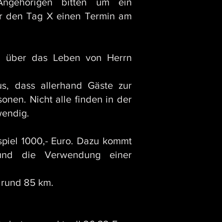
Angehörigen bitten um ein
ür den Tag X einen Termin am
n über das Leben von Herrn
s, dass allerhand Gäste zur
nen. Nicht alle finden in der
wendig.
piel 1000,- Euro. Dazu kommt
 und die Verwendung einer
 rund 85 km.