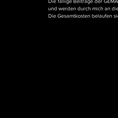
Die fällige Beiträge der GEMA
und werden durch mich an die
Die Gesamtkosten belaufen sic