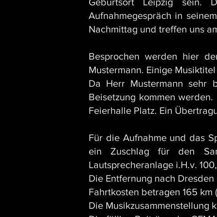
Geburtsort Leipzig sein.
Aufnahmegespräch in seinem 
Nachmittag und
treffen uns a
Besprochen werden hier de
Mustermann. Einige Musiktite
Da Herr Mustermann sehr be
Beisetzung kommen werden. Sc
Feierhalle Platz. Ein Übertr
Für die Aufnahme und das Sp
ein Zuschlag für den Sam
Lautsprecheranlage i.H.v. 100
Die Entfernung nach Dresden 
Fahrtkosten betragen 165 km (8
Die Musikzusammenstellung ko